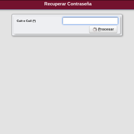
Recuperar Contraseña
Cuit o Cuil (*)
P
rocesar