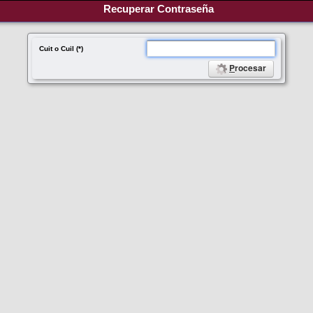
Recuperar Contraseña
Cuit o Cuil (*)
P
rocesar